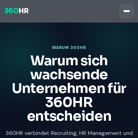
360
HR
WARUM 360HR
Warum sich
wachsende
Unternehmen für
360HR
entscheiden
360HR verbindet Recruiting, HR Management und