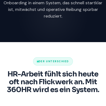
Onboarding in einem System, das schnell startklar
ist, mitwächst und operative Reibung spürbar
reduziert.
DER UNTERSCHIED
HR-Arbeit fühlt sich heute
oft nach Flickwerk an. Mit
360HR wird es ein System.